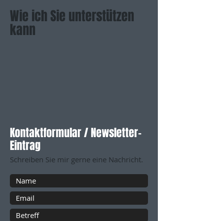
Wie ich Sie unterstützen
kann
Kontaktformular / Newsletter-
Eintrag
Schreiben Sie mir gerne eine Nachricht.